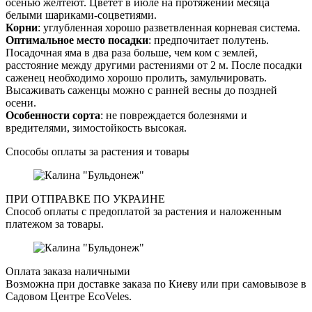
осенью желтеют. Цветет в июле на протяжении месяца
белыми шариками-соцветиями.
Корни
: углубленная хорошо разветвленная корневая система.
Оптимальное место посадки
: предпочитает полутень.
Посадочная яма в два раза больше, чем ком с землей,
расстояние между другими растениями от 2 м. После посадки
саженец необходимо хорошо пролить, замульчировать.
Высаживать саженцы можно с ранней весны до поздней
осени.
Особенности сорта
: не повреждается болезнями и
вредителями, зимостойкость высокая.
Способы оплаты за растения и товары
ПРИ ОТПРАВКЕ ПО УКРАИНЕ
Способ оплаты с предоплатой за растения и наложенным
платежом за товары.
Оплата заказа наличными
Возможна при доставке заказа по Киеву или при самовывозе в
Садовом Центре EcoVeles.