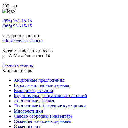
200
грн.
(096) 361-15-15
(066) 931-15-15
электронная почта:
info@ecoveles.com.ua
Киевская область, г. Буча,
ул. А.Михайловского 14
Заказать звонок
Каталог товаров
Акционные предложения
Взрослые плодовые деревья
Вьющиеся растения
Крупномеры декоративных растений
Лиственные деревья
Лиственные и цветущие кустарники
Многолетники
Садово-огородный инвентарь
Саженцы плодовых деревьев
Саженцы роз