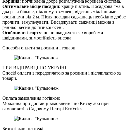
Коріння
: поглиблена добре розгалужена коренева система.
Оптимальне місце посадки
: краще півтінь.
Посадкова яма в
два рази більше, ніж кому з землею, відстань між іншими
рослинами від 2 м. Після посадки саджанець необхідно добре
пролити, замульчувати.
Висаджувати саджанці можна з
ранньої весни до пізньої осені.
Особливості сорту
: не пошкоджується хворобами і
шкідниками, зимостійкість висока.
Способи оплати за рослини і товари
ПРИ ВІДПРАВЦІ ПО УКРАЇНІ
Спосіб оплати з передоплатою за рослини і післяплатою за
товари.
Оплата замовлення готівкою
Можлива при доставці замовлення по Києву або при
самовивозі в Садовому Центрі EcoVeles.
Безготівкові платежі