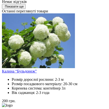
Немає відгуків
Показати ще
Останні переглянуті товари
Калина “Бульдонеж”
Розмір дорослої рослини:
2-3 м
Розмір посадкового матеріалу:
20-30 см
Коренева система:
контейнер 3л
Вік саджанця:
2-3 года
200
грн.