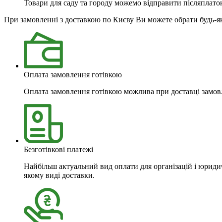
Товари для саду та городу можемо відправити післяплатою
При замовленні з доставкою по Києву Ви можете обрати будь-я
Оплата замовлення готівкою
Оплата замовлення готівкою можлива при доставці замовл
Безготівкові платежі
Найбільш актуальний вид оплати для організацій і юридич
якому виді доставки.