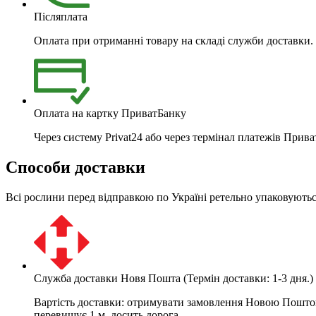
Післяплата
Оплата при отриманні товару на складі служби доставки. 
Оплата на картку ПриватБанку
Через систему Privat24 або через термінал платежів Прива
Способи доставки
Всі рослини перед відправкою по Україні ретельно упаковуються
Служба доставки Новя Пошта (Термін доставки: 1-3 дня.)
Вартість доставки: отримувати замовлення Новою Поштою 
перевищує 1 м, досить дорога.