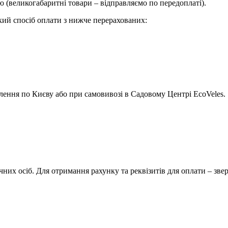
 (великогабаритні товари – відправляємо по передоплаті).
кий спосіб оплати з нижче перерахованих:
ення по Києву або при самовивозі в Садовому Центрі EcoVeles.
них осіб. Для отримання рахунку та реквізитів для оплати – зве