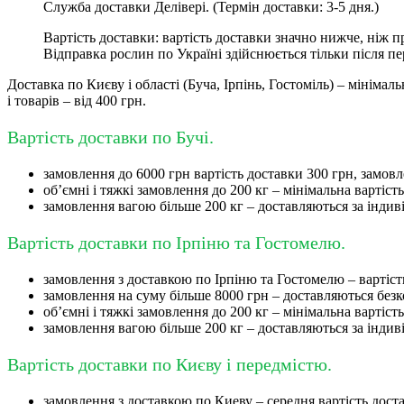
Служба доставки Делівері. (Термін доставки: 3-5 дня.)
Вартість доставки: вартість доставки значно нижче, ніж
Відправка рослин по Україні здійснюється тільки після п
Доставка по Києву і області (Буча, Ірпінь, Гостоміль) – мініма
і товарів – від 400 грн.
Вартість доставки по Бучі.
замовлення до 6000 грн вартість доставки 300 грн, замовл
об’ємні і тяжкі замовлення до 200 кг – мінімальна вартіст
замовлення вагою більше 200 кг – доставляються за інди
Вартість доставки по Ірпіню та Гостомелю.
замовлення з доставкою по Ірпіню та Гостомелю – вартість
замовлення на суму більше 8000 грн – доставляються без
об’ємні і тяжкі замовлення до 200 кг – мінімальна вартіст
замовлення вагою більше 200 кг – доставляються за інди
Вартість доставки по Києву і передмістю.
замовлення з доставкою по Киеву – середня вартість достав