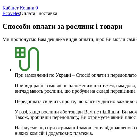
Кабінет
Кошик
0
Ecoveles
Оплата і доставка
Способи оплати за рослини і товари
Ми пропонуємо Вам декілька видів оплати, щоб Ви могли самі 
При замовленні по Україні – Спосіб оплати з передоплат
При відправці замовлень наложеним платежем, нам доводил
вигляд мають рослини, що пробули на складі перевізника б
Передоплата свідчить про те, що клієнту дійсно важливо 
У разі, якщо рослини або товари Вам не підійшли, Ви мож
Також, зробивши передоплату, Ви отримуєте явний плюс у 
Нагадуємо, що при отриманні замовлення відправленого пі
ніяких комісій і додаткових платежів.