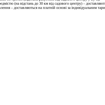
редмістю (на відстань до 30 км від садового центру) – доставляю
влення – доставляються на платній основі за індивідуальним тар