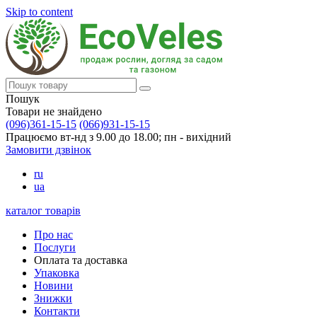
Skip to content
Пошук
Товари не знайдено
(096)361-15-15
(066)931-15-15
Працюємо вт-нд з 9.00 до 18.00; пн - вихідний
Замовити дзвінок
ru
ua
каталог товарів
Про нас
Послуги
Оплата та доставка
Упаковка
Новини
Знижки
Контакти