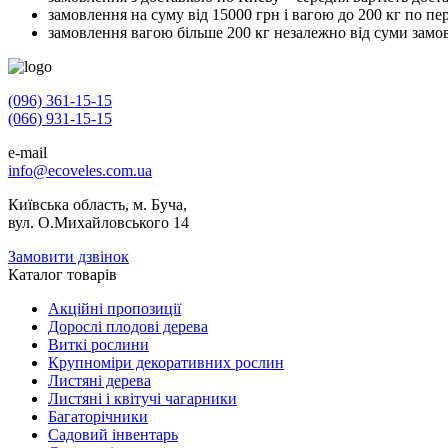
замовлення на суму від 15000 грн і вагою до 200 кг по пе
замовлення вагою більше 200 кг незалежно від суми замо
(096) 361-15-15
(066) 931-15-15
e-mail
info@ecoveles.com.ua
Київська область, м. Буча,
вул. О.Михайловського 14
Замовити дзвінок
Каталог товарів
Акційні пропозиції
Дорослі плодові дерева
Виткі рослини
Крупноміри декоративних рослин
Листяні дерева
Листяні і квітучі чагарники
Багаторічники
Садовий інвентарь