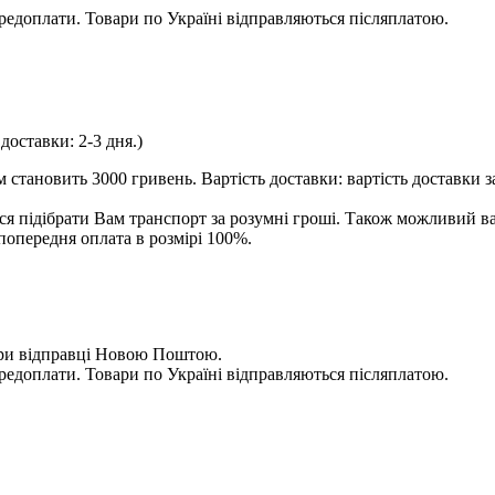
ередоплати. Товари по Україні відправляються післяплатою.
доставки: 2-3 дня.)
становить 3000 гривень. Вартість доставки: вартість доставки з
я підібрати Вам транспорт за розумні гроші. Також можливий в
попередня оплата в розмірі 100%.
 при відправці Новою Поштою.
ередоплати. Товари по Україні відправляються післяплатою.