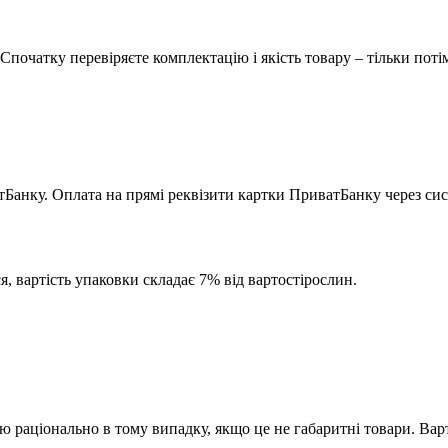
Спочатку перевіряєте комплектацію і якість товару – тільки поті
тБанку. Оплата на прямі реквізити картки ПриватБанку через сис
, вартість упаковки складає 7% від вартостірослин.
раціонально в тому випадку, якщо це не габаритні товари. Варті