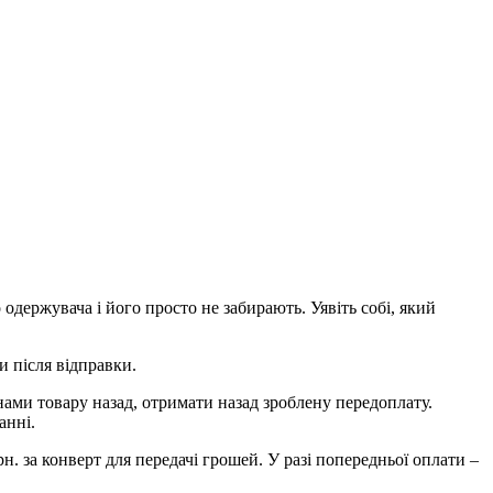
одержувача і його просто не забирають. Уявіть собі, який
и після відправки.
нами товару назад, отримати назад зроблену передоплату.
анні.
. за конверт для передачі грошей. У разі попередньої оплати –