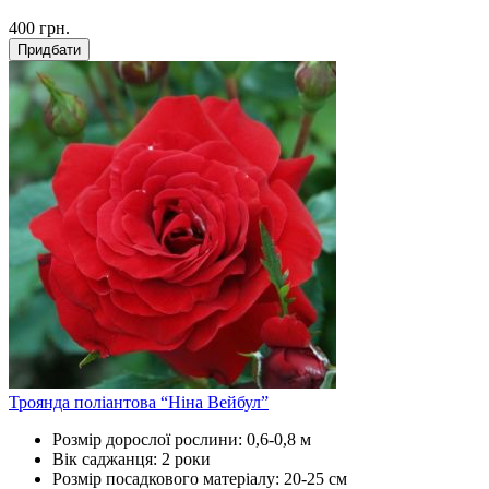
400
грн.
Придбати
Троянда поліантова “Ніна Вейбул”
Розмір дорослої рослини:
0,6-0,8 м
Вік саджанця:
2 роки
Розмір посадкового матеріалу:
20-25 см