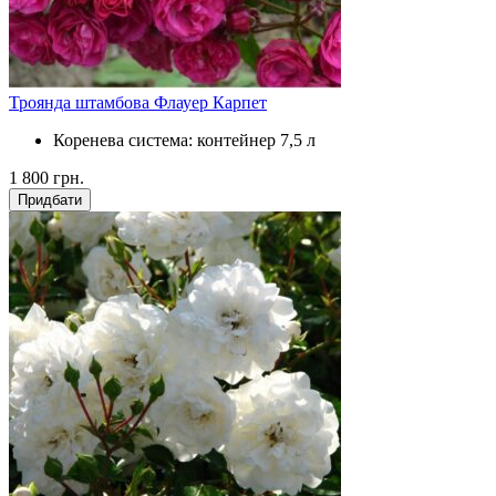
Троянда штамбова Флауер Карпет
Коренева система:
контейнер 7,5 л
1 800
грн.
Придбати