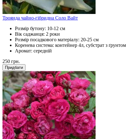
Троянда чайно-гібридна Соло Вайт
Розмір бутону:
10-12 см
Вік саджанця:
2 роки
Розмір посадкового матеріалу:
20-25 см
Коренева система:
контейнер 4л, субстрат з ґрунтом
Аромат:
середній
250
грн.
Придбати