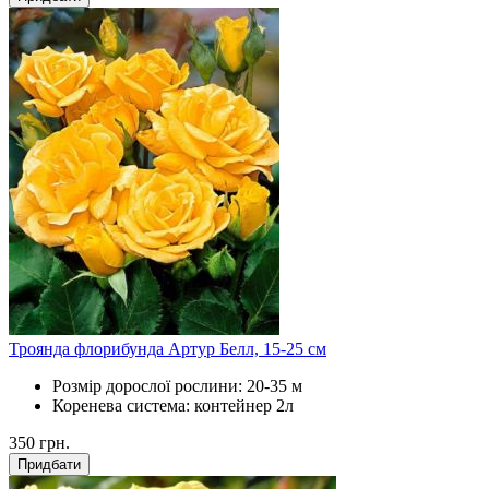
Троянда флорибунда Артур Белл, 15-25 см
Розмір дорослої рослини:
20-35 м
Коренева система:
контейнер 2л
350
грн.
Придбати