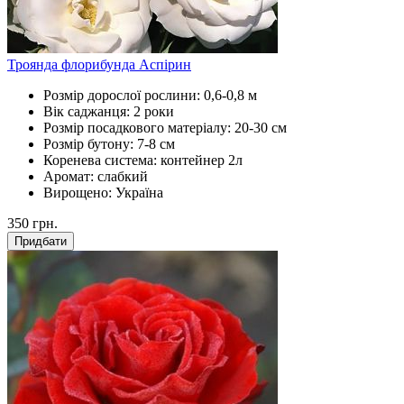
Троянда флорибунда Аспірин
Розмір дорослої рослини:
0,6-0,8 м
Вік саджанця:
2 роки
Розмір посадкового матеріалу:
20-30 см
Розмір бутону:
7-8 см
Коренева система:
контейнер 2л
Аромат:
слабкий
Вирощено:
Україна
350
грн.
Придбати