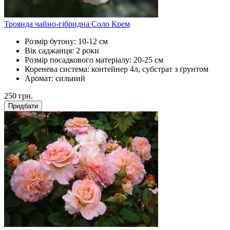
Троянда чайно-гібридна Соло Крем
Розмір бутону:
10-12 см
Вік саджанця:
2 роки
Розмір посадкового матеріалу:
20-25 см
Коренева система:
контейнер 4л, субстрат з ґрунтом
Аромат:
сильний
250
грн.
Придбати