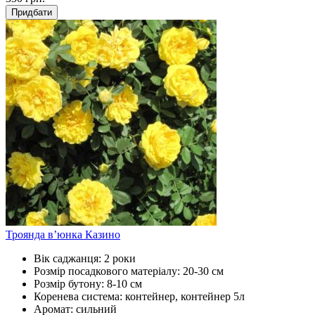
Придбати
Троянда в’юнка Казино
Вік саджанця:
2 роки
Розмір посадкового матеріалу:
20-30 см
Розмір бутону:
8-10 см
Коренева система:
контейнер, контейнер 5л
Аромат:
сильний