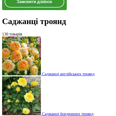
Саджанці троянд
130 товарів
Саджанці англійських троянд
Саджанці бордюрних троянд