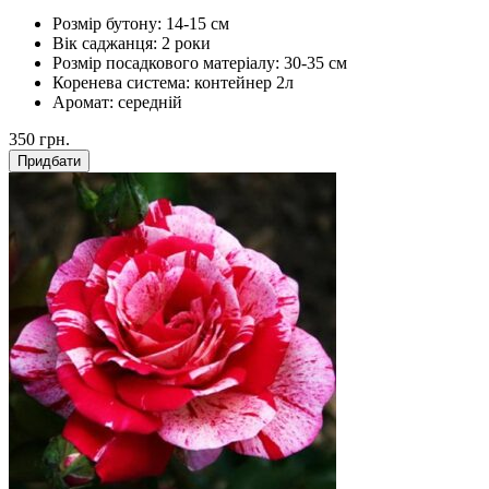
Розмір бутону:
14-15 см
Вік саджанця:
2 роки
Розмір посадкового матеріалу:
30-35 см
Коренева система:
контейнер 2л
Аромат:
середній
350
грн.
Придбати