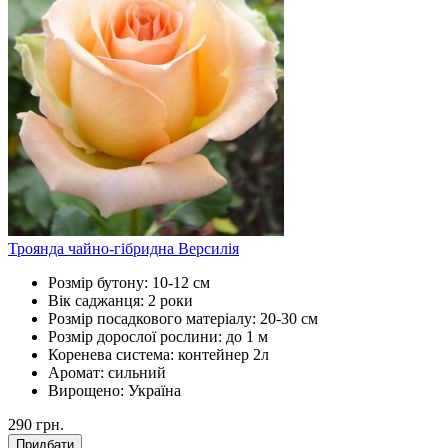
Троянда чайно-гібридна Версилія
Розмір бутону:
10-12 см
Вік саджанця:
2 роки
Розмір посадкового матеріалу:
20-30 см
Розмір дорослої рослини:
до 1 м
Коренева система:
контейнер 2л
Аромат:
сильний
Вирощено:
Україна
290
грн.
Придбати