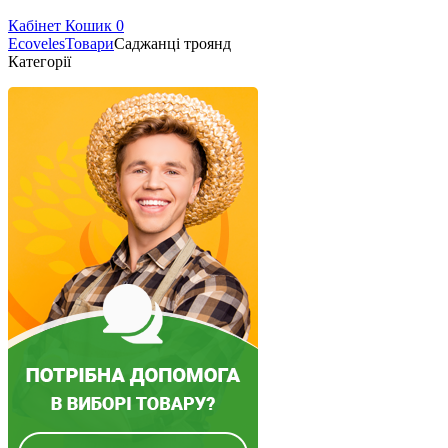
Кабінет
Кошик
0
Ecoveles
Товари
Саджанці троянд
Категорії