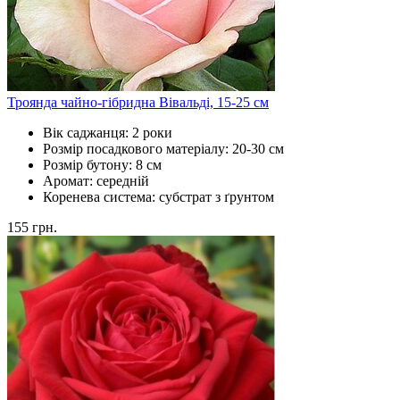
Троянда чайно-гібридна Вівальді, 15-25 см
Вік саджанця:
2 роки
Розмір посадкового матеріалу:
20-30 см
Розмір бутону:
8 см
Аромат:
середній
Коренева система:
субстрат з ґрунтом
155
грн.