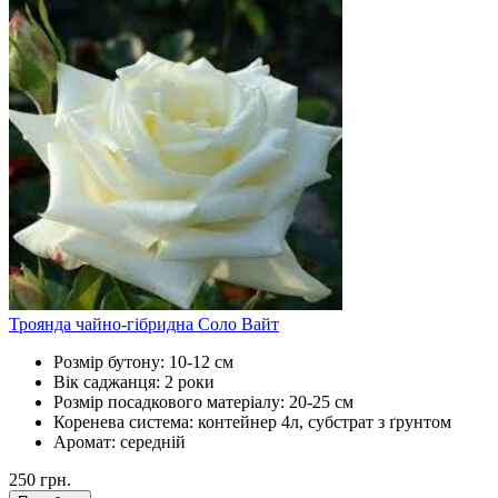
Троянда чайно-гібридна Соло Вайт
Розмір бутону:
10-12 см
Вік саджанця:
2 роки
Розмір посадкового матеріалу:
20-25 см
Коренева система:
контейнер 4л, субстрат з ґрунтом
Аромат:
середній
250
грн.