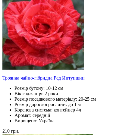
Троянда чайно-гібридна Ред Интуишин
Розмір бутону:
10-12 см
Вік саджанця:
2 роки
Розмір посадкового матеріалу:
20-25 см
Розмір дорослої рослини:
до 1 м
Коренева система:
контейнер 4л
Аромат:
середній
Вирощено:
Україна
210
грн.