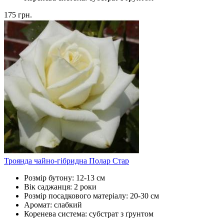
175
грн.
Троянда чайно-гібридна Полар Стар
Розмір бутону:
12-13 см
Вік саджанця:
2 роки
Розмір посадкового матеріалу:
20-30 см
Аромат:
слабкий
Коренева система:
субстрат з ґрунтом