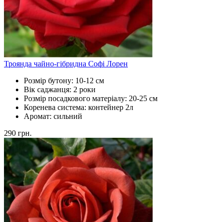
Троянда чайно-гібридна Софі Лорен
Розмір бутону:
10-12 см
Вік саджанця:
2 роки
Розмір посадкового матеріалу:
20-25 см
Коренева система:
контейнер 2л
Аромат:
сильний
290
грн.