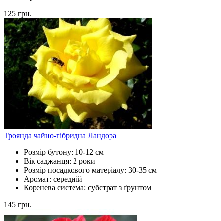
125
грн.
Троянда чайно-гібридна Ландора
Розмір бутону:
10-12 см
Вік саджанця:
2 роки
Розмір посадкового матеріалу:
30-35 см
Аромат:
середній
Коренева система:
субстрат з ґрунтом
145
грн.