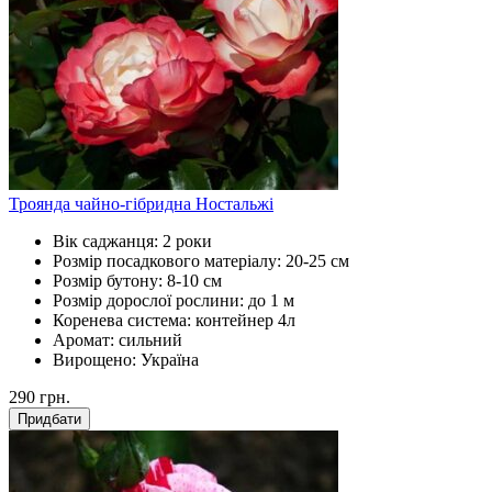
Троянда чайно-гібридна Ностальжі
Вік саджанця:
2 роки
Розмір посадкового матеріалу:
20-25 см
Розмір бутону:
8-10 см
Розмір дорослої рослини:
до 1 м
Коренева система:
контейнер 4л
Аромат:
сильний
Вирощено:
Україна
290
грн.
Придбати