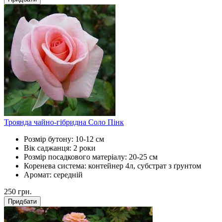
Троянда чайно-гібридна Соло Пінк
Розмір бутону:
10-12 см
Вік саджанця:
2 роки
Розмір посадкового матеріалу:
20-25 см
Коренева система:
контейнер 4л, субстрат з ґрунтом
Аромат:
середній
250
грн.
Придбати