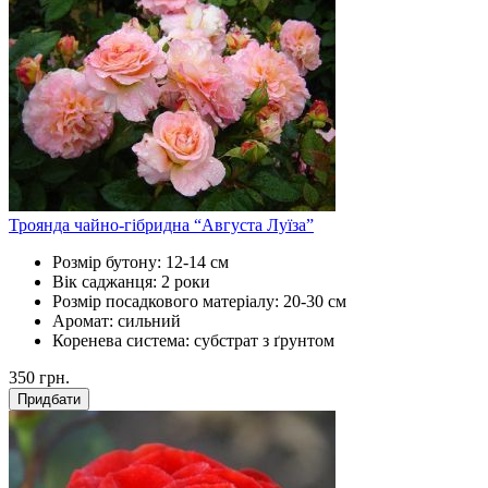
Троянда чайно-гібридна “Августа Луїза”
Розмір бутону:
12-14 см
Вік саджанця:
2 роки
Розмір посадкового матеріалу:
20-30 см
Аромат:
сильний
Коренева система:
субстрат з ґрунтом
350
грн.
Придбати