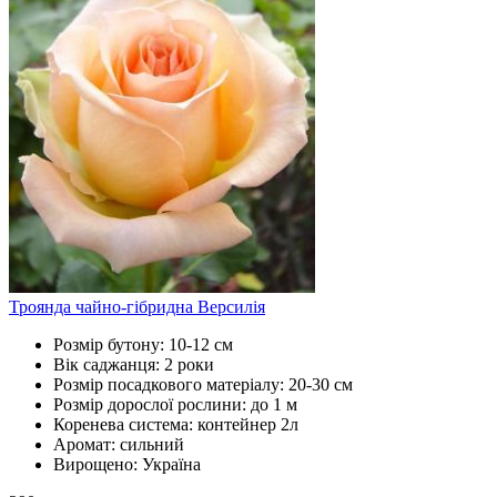
Троянда чайно-гібридна Версилія
Розмір бутону:
10-12 см
Вік саджанця:
2 роки
Розмір посадкового матеріалу:
20-30 см
Розмір дорослої рослини:
до 1 м
Коренева система:
контейнер 2л
Аромат:
сильний
Вирощено:
Україна