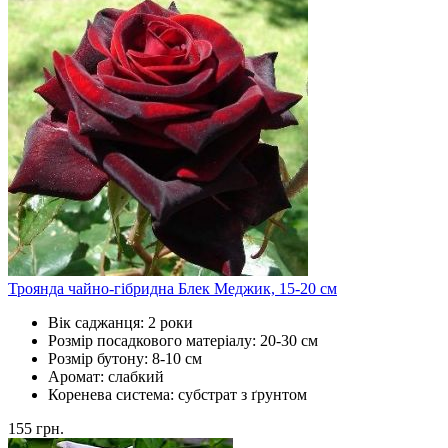
Троянда чайно-гібридна Блек Меджик, 15-20 см
Вік саджанця:
2 роки
Розмір посадкового матеріалу:
20-30 см
Розмір бутону:
8-10 см
Аромат:
слабкий
Коренева система:
субстрат з ґрунтом
155
грн.