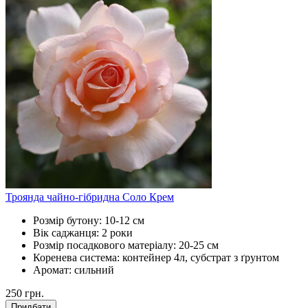
Троянда чайно-гібридна Соло Крем
Розмір бутону:
10-12 см
Вік саджанця:
2 роки
Розмір посадкового матеріалу:
20-25 см
Коренева система:
контейнер 4л, субстрат з ґрунтом
Аромат:
сильний
250
грн.
Придбати