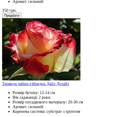
Аромат:
сильний
350
грн.
Придбати
Троянда чайно-гібридна Дабл Делайт
Розмір бутону:
12-14 см
Вік саджанця:
2 роки
Розмір посадкового матеріалу:
20-30 см
Аромат:
сильний
Коренева система:
субстрат з ґрунтом