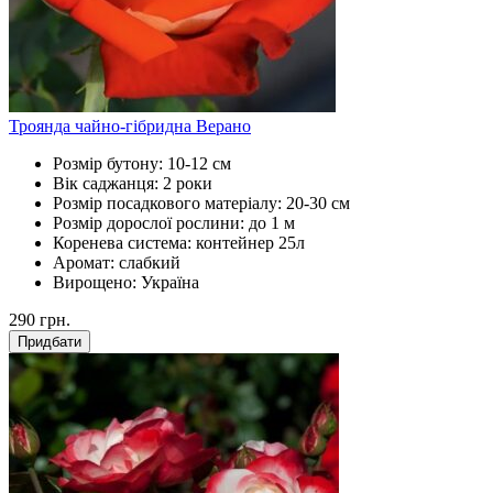
Троянда чайно-гібридна Верано
Розмір бутону:
10-12 см
Вік саджанця:
2 роки
Розмір посадкового матеріалу:
20-30 см
Розмір дорослої рослини:
до 1 м
Коренева система:
контейнер 25л
Аромат:
слабкий
Вирощено:
Україна
290
грн.
Придбати