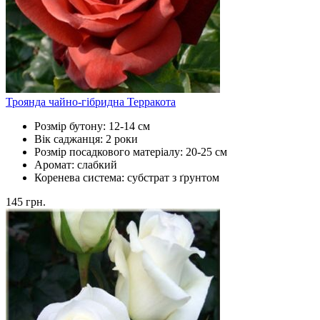
Троянда чайно-гібридна Терракота
Розмір бутону:
12-14 см
Вік саджанця:
2 роки
Розмір посадкового матеріалу:
20-25 см
Аромат:
слабкий
Коренева система:
субстрат з ґрунтом
145
грн.