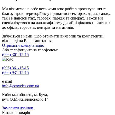
Ми візьмемо на себе весь комплекс робіт з проектування та
благоустрою території як у приватних секторах, дачах, садах,
так і в пансіонатах, таборах, парках та скверах. Також ми
спеціалізуємося на ландшафтному дизайні ділянок прилеглих
до офісів, торгових центрів та магазинів.
Зв'яжіться з нами, щоб отримати вичерпні та компетентні
відповіді на Ваші запитання.
Отримати консультацію
Або телефонуйте за телефоном:
(096) 361-15-15
(096) 361-15-15
(066) 931-15-15
e-mail
info@ecoveles.com.ua
Київська область, м. Буча,
вул. О.Михайловського 14
Замовити дзвінок
Каталог товарів