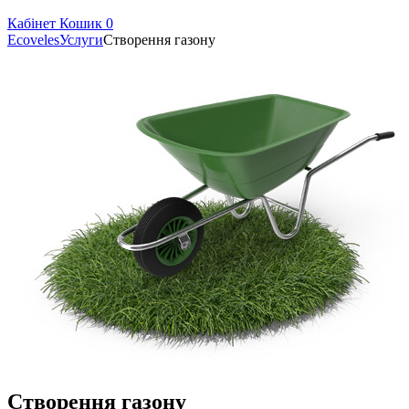
Кабінет
Кошик
0
Ecoveles
Услуги
Створення газону
Створення газону