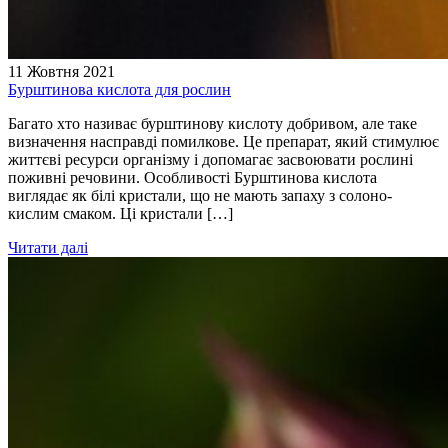
11 Жовтня 2021
Бурштинова кислота для рослин
Багато хто називає бурштинову кислоту добривом, але таке
визначення насправді помилкове. Це препарат, який стимулює
життєві ресурси організму і допомагає засвоювати рослині
поживні речовини. Особливості Бурштинова кислота
виглядає як білі кристали, що не мають запаху з солоно-
кислим смаком. Ці кристали […]
Читати далі