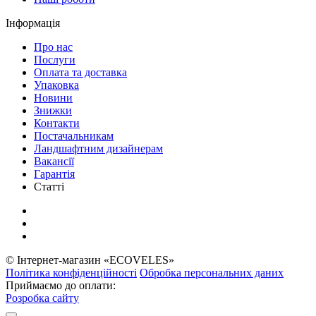
Інформація
Про нас
Послуги
Оплата та доставка
Упаковка
Новини
Знижки
Контакти
Постачальникам
Ландшафтним дизайнерам
Вакансії
Гарантія
Статті
© Інтернет-магазин «ECOVELES»
Політика конфіденційності
Обробка персональних даних
Приймаємо до оплати:
Розробка сайту