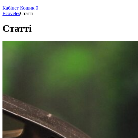
Кабінет
Кошик
0
Ecoveles
Статті
Статті