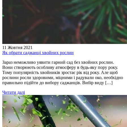
11 Жовтня 2021
Як обрати саджанці хвойних рослин
Зараз неможливо уявити гарний сад без хвойних рослин.
Вони створюють особливу атмосферу в будь-яку пору року.
Тому популярність хвойників зростає рік від року. Але щоб
рослини росли здоровими, міцними і радували око, необхідно
правильно підійти до вибору саджанців. Вибір виду […]
Читати далі