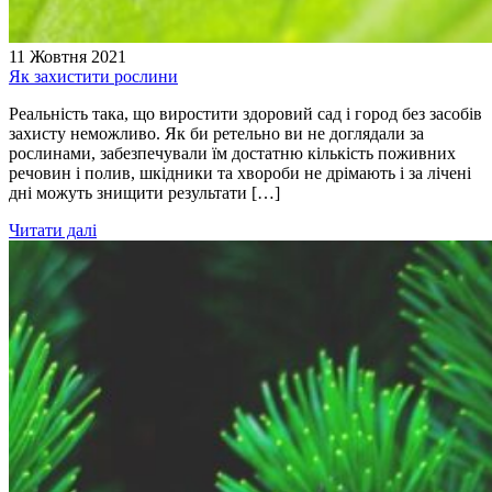
11 Жовтня 2021
Як захистити рослини
Реальність така, що виростити здоровий сад і город без засобів
захисту неможливо. Як би ретельно ви не доглядали за
рослинами, забезпечували їм достатню кількість поживних
речовин і полив, шкідники та хвороби не дрімають і за лічені
дні можуть знищити результати […]
Читати далі