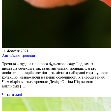
11 Жовтня 2021
Англійські троянди
Троянда – чудова прикраса будь-якого саду. І одним із
шедеврів селекції є так звані англійські троянди. Багато
любителів розаріїв поспішають дістати найкращі сорти у свою
колекцію, незважаючи на певні особливості їх вирощування.
Чим відрізняються троянди Девіда Остіна Під назвою
англійські […]
Читати далі