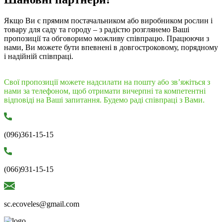
Якщо Ви є прямим постачальником або виробником рослин і
товару для саду та городу – з радістю розглянемо Ваші
пропозиції та обговоримо можливу співпрацю. Працюючи з
нами, Ви можете бути впевнені в довгостроковому, порядному
і надійній співпраці.
Свої пропозиції можете надсилати на пошту або зв’яжіться з
нами за телефоном, щоб отримати вичерпні та компетентні
відповіді на Ваші запитання. Будемо раді співпраці з Вами.
(096)361-15-15
(066)931-15-15
sc.ecoveles@gmail.com