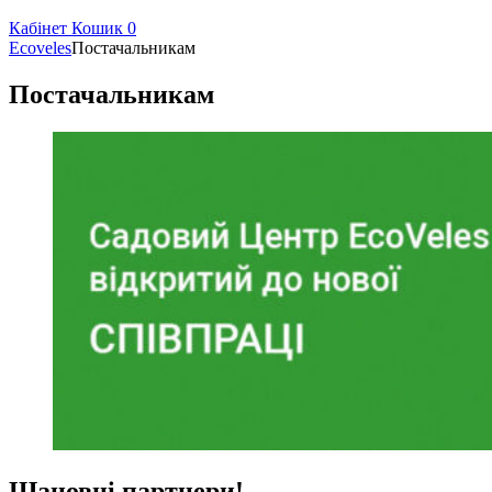
Кабінет
Кошик
0
Ecoveles
Постачальникам
Постачальникам
Шановні партнери!