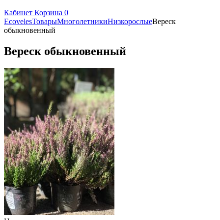
Кабинет
Корзина
0
Ecoveles
Товары
Многолетники
Низкорослые
Вереск
обыкновенный
Вереск обыкновенный