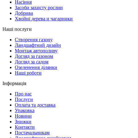
Насіння
Засоби захисту рослин
Добрива
Хвойні дерева и чагарники
Наші послуги
Створення газону
Ландшафтний дизайн
Монтаж автополиву
Догляд за газоном
Догляд за садом
Озеленення ділянки
Наші роботи
Інформація
Про нас
Послуги
Оплата та доставка
Упаковка
Новини
Знижки
Контакти
Постачальникам