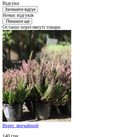
Відгуки
Залишити відгук
Немає відгуків
Показати ще
Останні переглянуті товари
Верес звичайний
140
грн.