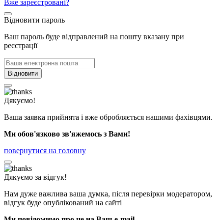
Вже зареєстровані?
Відновити пароль
Ваш пароль буде відправлений на пошту вказану при
реєстрації
Відновити
Дякуємо!
Ваша заявка прийнята і вже обробляється нашими фахівцями.
Ми обов'язково зв'яжемось з Вами!
повернутися на головну
Дякуємо за відгук!
Нам дуже важлива ваша думка, після перевірки модератором,
відгук буде опублікований на сайті
Ми повідомимо про це на Ваш e-mail.