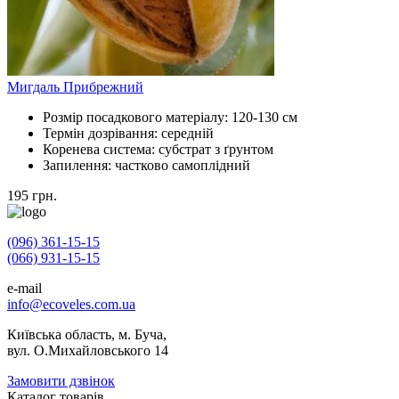
Мигдаль Прибрежний
Розмір посадкового матеріалу:
120-130 см
Термін дозрівання:
середній
Коренева система:
субстрат з ґрунтом
Запилення:
частково самоплідний
195
грн.
(096) 361-15-15
(066) 931-15-15
e-mail
info@ecoveles.com.ua
Київська область, м. Буча,
вул. О.Михайловського 14
Замовити дзвінок
Каталог товарів