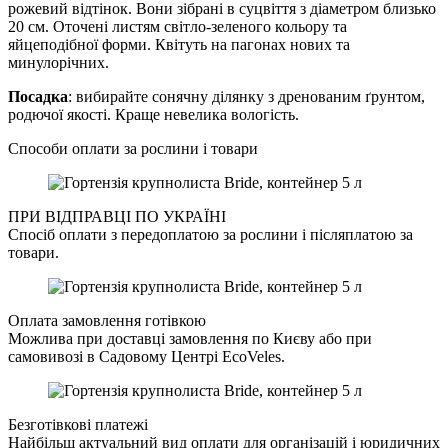
рожевий відтінок. Вони зібрані в суцвіття з діаметром близько
20 см. Оточені листям світло-зеленого кольору та
яйцеподібної форми. Квітуть на пагонах нових та
минулорічних.
Посадка
: вибирайте сонячну ділянку з дренованим ґрунтом,
родючої якості. Краще невелика вологість.
Способи оплати за рослини і товари
ПРИ ВІДПРАВЦІ ПО УКРАЇНІ
Спосіб оплати з передоплатою за рослини і післяплатою за
товари.
Оплата замовлення готівкою
Можлива при доставці замовлення по Києву або при
самовивозі в Садовому Центрі EcoVeles.
Безготівкові платежі
Найбільш актуальний вид оплати для організацій і юридичних