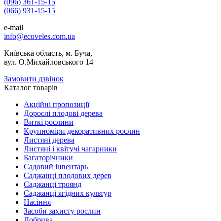
(096) 361-15-15
(066) 931-15-15
e-mail
info@ecoveles.com.ua
Київська область, м. Буча,
вул. О.Михайловського 14
Замовити дзвінок
Каталог товарів
Акційні пропозиції
Дорослі плодові дерева
Виткі рослини
Крупноміри декоративних рослин
Листяні дерева
Листяні і квітучі чагарники
Багаторічники
Садовий інвентарь
Саджанці плодових дерев
Саджанці троянд
Саджанці ягідних культур
Насіння
Засоби захисту рослин
Добрива