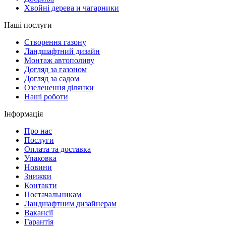
Хвойні дерева и чагарники
Наші послуги
Створення газону
Ландшафтний дизайн
Монтаж автополиву
Догляд за газоном
Догляд за садом
Озеленення ділянки
Наші роботи
Інформація
Про нас
Послуги
Оплата та доставка
Упаковка
Новини
Знижки
Контакти
Постачальникам
Ландшафтним дизайнерам
Вакансії
Гарантія