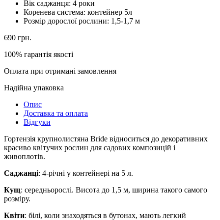
Вік саджанця:
4 роки
Коренева система:
контейнер 5л
Розмір дорослої рослини:
1,5-1,7 м
690
грн.
100% гарантія якості
Оплата при отримані замовлення
Надійна упаковка
Опис
Доставка та оплата
Відгуки
Гортензія крупнолистяна Bride відноситься до декоративних
красиво квітучих рослин для садових композицій і
живоплотів.
Саджанці
: 4-річні у контейнері на 5 л.
Кущ
: середньорослі. Висота до 1,5 м, ширина такого самого
розміру.
Квіти
: білі, коли знаходяться в бутонах, мають легкий