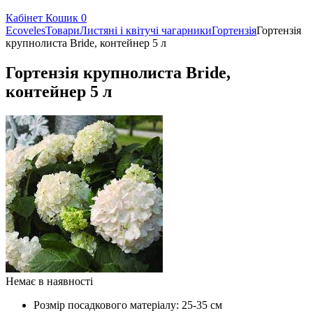
Кабінет
Кошик
0
Ecoveles
Товари
Листяні і квітучі чагарники
Гортензія
Гортензія
крупнолиста Bride, контейнер 5 л
Гортензія крупнолиста Bride,
контейнер 5 л
Немає в наявності
Розмір посадкового матеріалу:
25-35 см