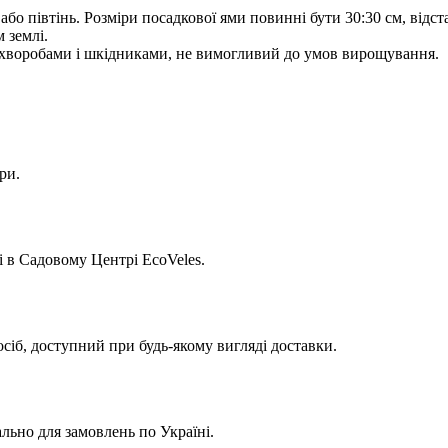
або півтінь.
Розміри посадкової ями повинні бути 30:30 см, відс
 землі.
я хворобами і шкідниками, не вимогливий до умов вирощування.
ри.
 в Садовому Центрі EcoVeles.
сіб, доступний при будь-якому вигляді доставки.
льно для замовлень по Україні.