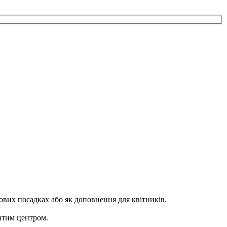
ових посадках або як доповнення для квітників.
атим центром.