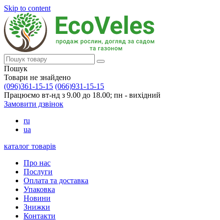
Skip to content
Пошук
Товари не знайдено
(096)361-15-15
(066)931-15-15
Працюємо вт-нд з 9.00 до 18.00; пн - вихідний
Замовити дзвінок
ru
ua
каталог товарів
Про нас
Послуги
Оплата та доставка
Упаковка
Новини
Знижки
Контакти