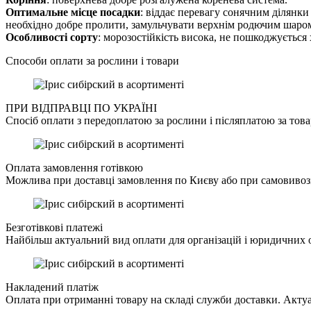
Оптимальне місце посадки
: віддає перевагу сонячним ділянки 
необхідно добре пролити, замульчувати верхнім родючим шаром
Особливості сорту
: морозостійкість висока, не пошкоджуєтьс
Способи оплати за рослини і товари
ПРИ ВІДПРАВЦІ ПО УКРАЇНІ
Спосіб оплати з передоплатою за рослини і післяплатою за това
Оплата замовлення готівкою
Можлива при доставці замовлення по Києву або при самовивозі
Безготівкові платежі
Найбільш актуальний вид оплати для організацій і юридичних о
Накладений платіж
Оплата при отриманні товару на складі служби доставки. Актуа