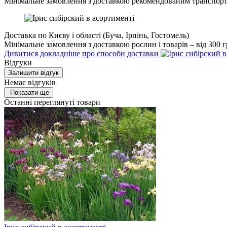
Мінімальне замовлення з доставкою рекомендованим транспорт
Доставка по Києву і області (Буча, Ірпінь, Гостомель)
Мінімальне замовлення з доставкою рослин і товарів – від 300 г
Дивитися докладніше про способи доставки
Відгуки
Залишити відгук
Немає відгуків
Показати ще
Останні переглянуті товари