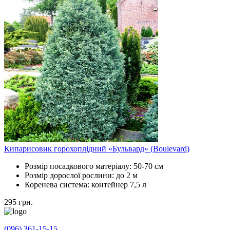
Кипарисовик горохоплідний «Бульвард» (Boulevard)
Розмір посадкового матеріалу:
50-70 см
Розмір дорослої рослини:
до 2 м
Коренева система:
контейнер 7,5 л
295
грн.
(096) 361-15-15