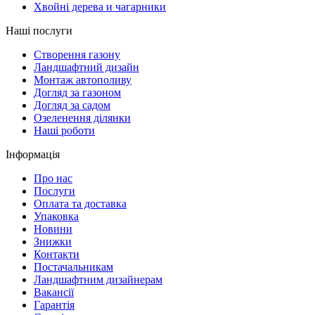
Хвойні дерева и чагарники
Наші послуги
Створення газону
Ландшафтний дизайн
Монтаж автополиву
Догляд за газоном
Догляд за садом
Озеленення ділянки
Наші роботи
Інформація
Про нас
Послуги
Оплата та доставка
Упаковка
Новини
Знижки
Контакти
Постачальникам
Ландшафтним дизайнерам
Вакансії
Гарантія