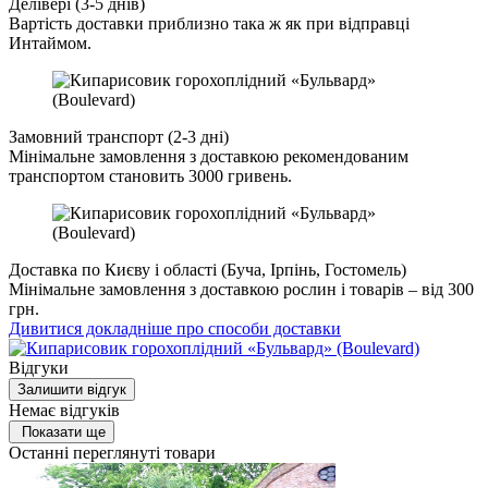
Делівері (3-5 днів)
Вартість доставки приблизно така ж як при відправці
Интаймом.
Замовний транспорт (2-3 дні)
Мінімальне замовлення з доставкою рекомендованим
транспортом становить 3000 гривень.
Доставка по Києву і області (Буча, Ірпінь, Гостомель)
Мінімальне замовлення з доставкою рослин і товарів – від 300
грн.
Дивитися докладніше про способи доставки
Відгуки
Залишити відгук
Немає відгуків
Показати ще
Останні переглянуті товари