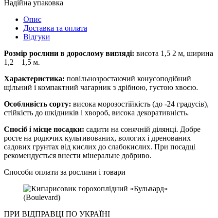
Надійна упаковка
Опис
Доставка та оплата
Відгуки
Розмір рослини в дорослому вигляді:
висота 1,5 2 м, ширина
1,2 – 1,5 м.
Характеристика:
повільнозростаючий конусоподібний
щільний і компактний чагарник з дрібною, густою хвоєю.
Особливість сорту:
висока морозостійкість (до -24 градусів),
стійкість до шкідників і хвороб, висока декоративність.
Спосіб і місце посадки:
садити на сонячній ділянці. Добре
росте на родючих культивованих, вологих і дренованих
садових грунтах від кислих до слабокислих. При посадці
рекомендується внести мінеральне добриво.
Способи оплати за рослини і товари
ПРИ ВІДПРАВЦІ ПО УКРАЇНІ