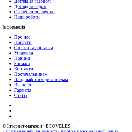
Догляд за газоном
Догляд за садом
Озеленення ділянки
Наші роботи
Інформація
Про нас
Послуги
Оплата та доставка
Упаковка
Новини
Знижки
Контакти
Постачальникам
Ландшафтним дизайнерам
Вакансії
Гарантія
Статті
© Інтернет-магазин «ECOVELES»
Політика конфіденційності
Обробка персональних даних