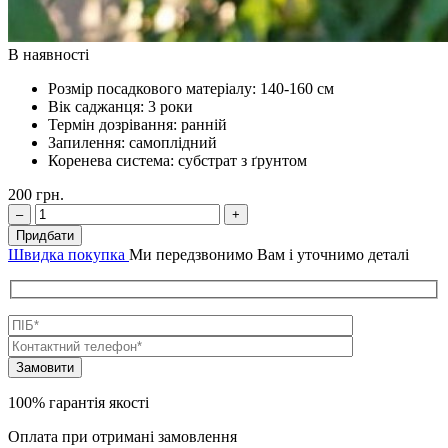
В наявності
Розмір посадкового матеріалу:
140-160 см
Вік саджанця:
3 роки
Термін дозрівання:
ранній
Запилення:
самоплідний
Коренева система:
субстрат з ґрунтом
200
грн.
–
+
Придбати
Швидка покупка
Ми передзвонимо Вам і уточнимо деталі
100% гарантія якості
Оплата при отримані замовлення