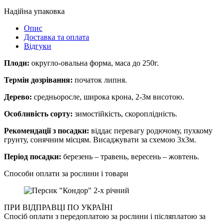
Надійна упаковка
Опис
Доставка та оплата
Відгуки
Плоди:
округло-овальна форма, маса до 250г.
Термін дозрівання:
початок липня.
Дерево:
средньоросле, широка крона, 2-3м висотою.
Особливість сорту:
зимостійкість, скороплідність.
Рекомендації з посадки:
віддає перевагу родючому, пухкому
грунту, сонячним місцям. Висаджувати за схемою 3х3м.
Період посадки:
березень – травень, вересень – жовтень.
Способи оплати за рослини і товари
ПРИ ВІДПРАВЦІ ПО УКРАЇНІ
Спосіб оплати з передоплатою за рослини і післяплатою за