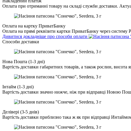
Накладений платіж
Оплата при отриманні товару на складі служби доставки. Актуа
Оплата на картку ПриватБанку
Оплата на прямі реквізити картки ПриватБанку через систему Pr
Дивитися докладніше про способи оплати
Cпособи доставки
Нова Пошта (1-3 дні)
Вартість доставки габаритних товарів, а також рослин, висота 
Інтайм (1-3 дні)
Вартість доставки значно нижче, ніж при відправці Новою По
Делівері (3-5 днів)
Вартість доставки приблизно така ж як при відправці Интаймо