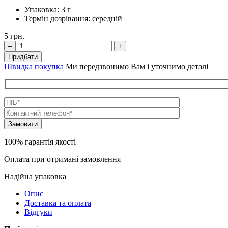
Упаковка:
3 г
Термін дозрівання:
середній
5
грн.
–
+
Придбати
Швидка покупка
Ми передзвонимо Вам і уточнимо деталі
100% гарантія якості
Оплата при отримані замовлення
Надійна упаковка
Опис
Доставка та оплата
Відгуки