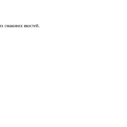
их смакових якостей.