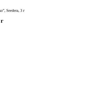
”, Seedera, 3 г
 г