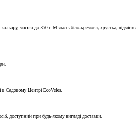
 кольору, масою до 350 г. М’якоть біло-кремова, хрустка, відмінн
ри.
 в Садовому Центрі EcoVeles.
сіб, доступний при будь-якому вигляді доставки.