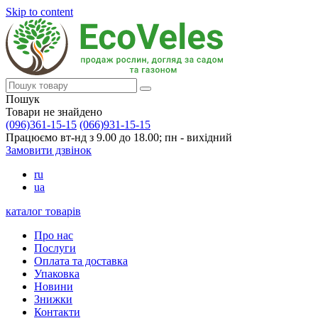
Skip to content
Пошук
Товари не знайдено
(096)361-15-15
(066)931-15-15
Працюємо вт-нд з 9.00 до 18.00; пн - вихідний
Замовити дзвінок
ru
ua
каталог товарів
Про нас
Послуги
Оплата та доставка
Упаковка
Новини
Знижки
Контакти