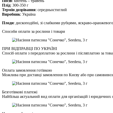
Посів
: квітень – травень
Плід
: 300-350 г
Термін дозрівання
: середньостиглий
Виробник
: Україна
Плоди
: дископодібні, зі слабкими рубцями, яскраво-оранжевого
Способи оплати за рослини і товари
ПРИ ВІДПРАВЦІ ПО УКРАЇНІ
Спосіб оплати з передоплатою за рослини і післяплатою за това
Оплата замовлення готівкою
Можлива при доставці замовлення по Києву або при самовивозі
Безготівкові платежі
Найбільш актуальний вид оплати для організацій і юридичних о