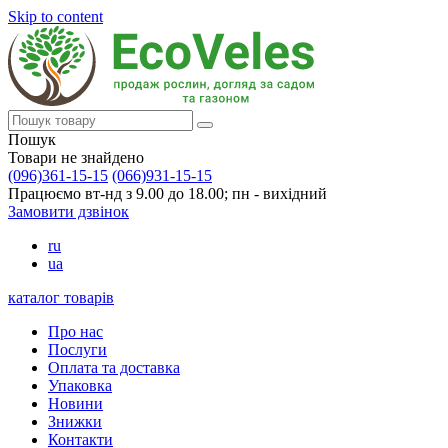
Skip to content
Пошук
Товари не знайдено
(096)361-15-15
(066)931-15-15
Працюємо вт-нд з 9.00 до 18.00; пн - вихідний
Замовити дзвінок
ru
ua
каталог товарів
Про нас
Послуги
Оплата та доставка
Упаковка
Новини
Знижки
Контакти