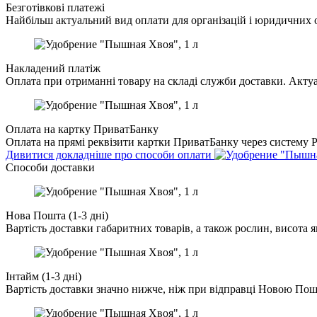
Безготівкові платежі
Найбільш актуальний вид оплати для організацій і юридичних о
Накладений платіж
Оплата при отриманні товару на складі служби доставки. Актуа
Оплата на картку ПриватБанку
Оплата на прямі реквізити картки ПриватБанку через систему Pr
Дивитися докладніше про способи оплати
Cпособи доставки
Нова Пошта (1-3 дні)
Вартість доставки габаритних товарів, а також рослин, висота 
Інтайм (1-3 дні)
Вартість доставки значно нижче, ніж при відправці Новою По