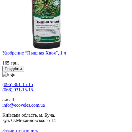
Удобрение “Пышная Хвоя”, 1 л
165
грн.
Придбати
(096) 361-15-15
(066) 931-15-15
e-mail
info@ecoveles.com.ua
Київська область, м. Буча,
вул. О.Михайловського 14
Замовити дзвінок