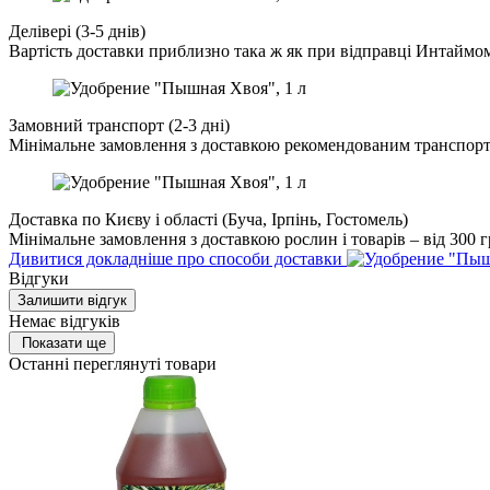
Делівері (3-5 днів)
Вартість доставки приблизно така ж як при відправці Интаймо
Замовний транспорт (2-3 дні)
Мінімальне замовлення з доставкою рекомендованим транспорт
Доставка по Києву і області (Буча, Ірпінь, Гостомель)
Мінімальне замовлення з доставкою рослин і товарів – від 300 г
Дивитися докладніше про способи доставки
Відгуки
Залишити відгук
Немає відгуків
Показати ще
Останні переглянуті товари