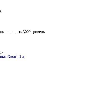
м.
ом становить 3000 гривень.
рн.