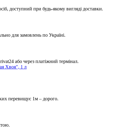
сіб, доступний при будь-якому вигляді доставки.
льно для замовлень по Україні.
ivat24 або через платіжний термінал.
яких перевищує 1м – дорого.
штою.