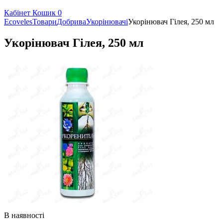
Кабінет
Кошик
0
Ecoveles
Товари
Добрива
Укорінювачі
Укорінювач Гілея, 250 мл
Укорінювач Гілея, 250 мл
В наявності