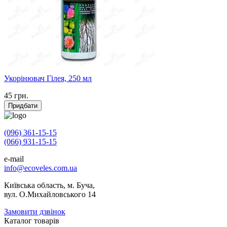
Укорінювач Гілея, 250 мл
45
грн.
Придбати
(096) 361-15-15
(066) 931-15-15
e-mail
info@ecoveles.com.ua
Київська область, м. Буча,
вул. О.Михайловського 14
Замовити дзвінок
Каталог товарів