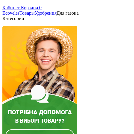
Кабинет
Корзина
0
Ecoveles
Товары
Удобрения
Для газона
Категории