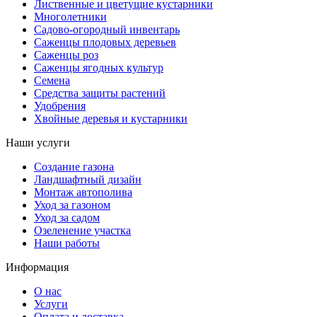
Лиственные и цветущие кустарники
Многолетники
Садово-огородный инвентарь
Саженцы плодовых деревьев
Саженцы роз
Саженцы ягодных культур
Семена
Средства защиты растений
Удобрения
Хвойные деревья и кустарники
Наши услуги
Создание газона
Ландшафтный дизайн
Монтаж автополива
Уход за газоном
Уход за садом
Озеленение участка
Наши работы
Информация
О нас
Услуги
Оплата и доставка