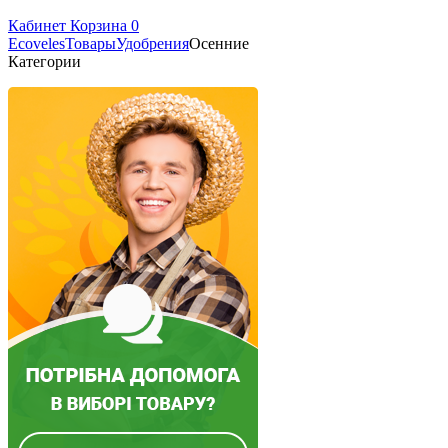
Кабинет
Корзина
0
Ecoveles
Товары
Удобрения
Осенние
Категории