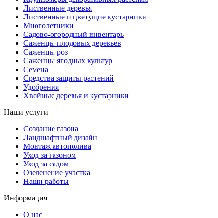
Лиственные деревья
Лиственные и цветущие кустарники
Многолетники
Садово-огородный инвентарь
Саженцы плодовых деревьев
Саженцы роз
Саженцы ягодных культур
Семена
Средства защиты растений
Удобрения
Хвойные деревья и кустарники
Наши услуги
Создание газона
Ландшафтный дизайн
Монтаж автополива
Уход за газоном
Уход за садом
Озеленение участка
Наши работы
Информация
О нас