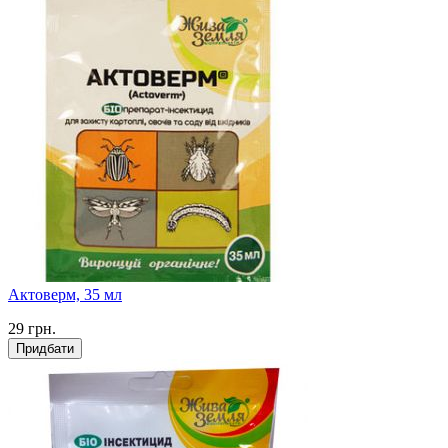
Актоверм, 35 мл
29
грн.
Придбати