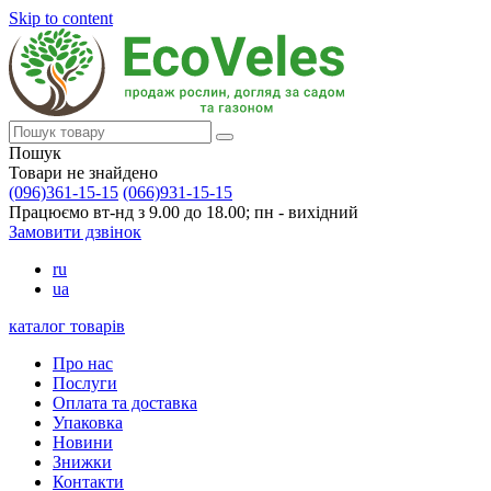
Skip to content
Пошук
Товари не знайдено
(096)361-15-15
(066)931-15-15
Працюємо вт-нд з 9.00 до 18.00; пн - вихідний
Замовити дзвінок
ru
ua
каталог товарів
Про нас
Послуги
Оплата та доставка
Упаковка
Новини
Знижки
Контакти