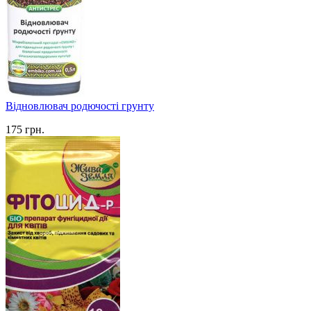
Відновлювач родючості грунту
175
грн.