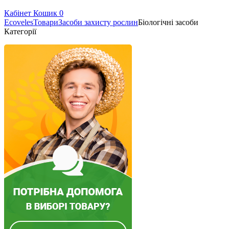
Кабінет
Кошик
0
Ecoveles
Товари
Засоби захисту рослин
Біологічні засоби
Категорії